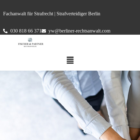
Fachanwalt für Strafrecht | Strafverteidiger Berlin
030 818 66 371
yw@berliner-rechtsanwalt.com