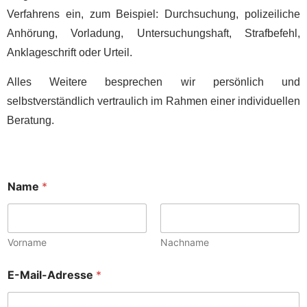
Verfahrens ein, zum Beispiel: Durchsuchung, polizeiliche
Anhörung, Vorladung, Untersuchungshaft, Strafbefehl,
Anklageschrift oder Urteil.
Alles Weitere besprechen wir persönlich und
selbstverständlich vertraulich im Rahmen einer individuellen
Beratung.
Name
*
Vorname
Nachname
E
E-Mail-Adresse
*
-
M
a