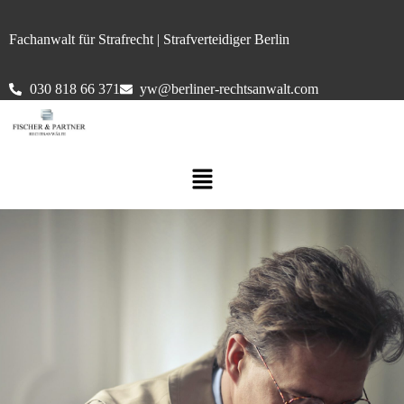
Fachanwalt für Strafrecht | Strafverteidiger Berlin
030 818 66 371
yw@berliner-rechtsanwalt.com