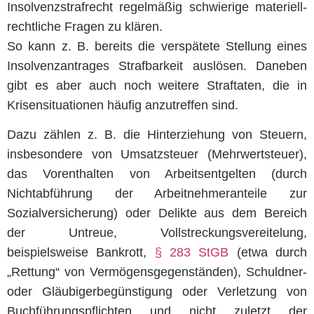
Insolvenzstrafrecht regelmäßig schwierige materiell-
rechtliche Fragen zu klären.
So kann z. B. bereits die verspätete Stellung eines
Insolvenzantrages Strafbarkeit auslösen. Daneben
gibt es aber auch noch weitere Straftaten, die in
Krisensituationen häufig anzutreffen sind.
Dazu zählen z. B. die Hinterziehung von Steuern,
insbesondere von Umsatzsteuer (Mehrwertsteuer),
das Vorenthalten von Arbeitsentgelten (durch
Nichtabführung der Arbeitnehmeranteile zur
Sozialversicherung) oder Delikte aus dem Bereich
der Untreue, Vollstreckungsvereitelung,
beispielsweise Bankrott,
§ 283 StGB
(etwa durch
„Rettung“ von Vermögensgegenständen), Schuldner-
oder Gläubigerbegünstigung oder Verletzung von
Buchführungspflichten und nicht zuletzt der