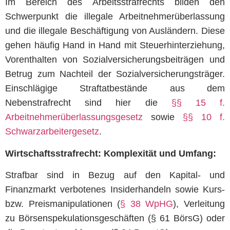
Im Bereich des Arbeitsstrafrechts bilden den
Schwerpunkt die illegale Arbeitnehmerüberlassung
und die illegale Beschäftigung von Ausländern. Diese
gehen häufig Hand in Hand mit Steuerhinterziehung,
Vorenthalten von Sozialversicherungsbeiträgen und
Betrug zum Nachteil der Sozialversicherungsträger.
Einschlägige Straftatbestände aus dem
Nebenstrafrecht sind hier die
§§ 15 f.
Arbeitnehmerüberlassungsgesetz
sowie
§§ 10 f.
Schwarzarbeitergesetz
.
Wirtschaftsstrafrecht: Komplexität und Umfang:
Strafbar sind in Bezug auf den Kapital- und
Finanzmarkt verbotenes Insiderhandeln sowie Kurs-
bzw. Preismanipulationen (
§ 38 WpHG
), Verleitung
zu Börsenspekulationsgeschäften (§ 61 BörsG) oder