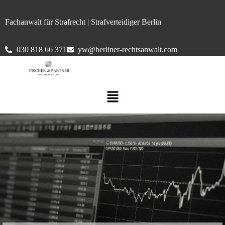
Fachanwalt für Strafrecht | Strafverteidiger Berlin
030 818 66 371
yw@berliner-rechtsanwalt.com