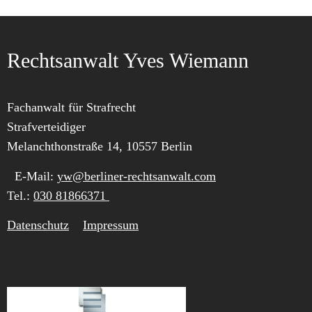
t
z
Rechtsanwalt Yves Wiemann
Fachanwalt für Strafrecht
Strafverteidiger
Melanchthonstraße 14, 10557 Berlin
E-Mail:
yw@berliner-rechtsanwalt.com
Tel.:
030 81866371
Datenschutz
Impressum