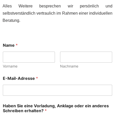
Alles Weitere besprechen wir persönlich und
selbstverständlich vertraulich im Rahmen einer individuellen
Beratung.
Name
*
Vorname
Nachname
E-Mail-Adresse
*
N
Haben Sie eine Vorladung, Anklage oder ein anderes
a
Schreiben erhalten?
*
m