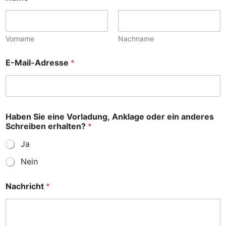
n
d
e
r
Vorname
Nachname
e
s
E-Mail-Adresse
*
*
Haben Sie eine Vorladung, Anklage oder ein anderes
Schreiben erhalten?
*
Ja
Nein
Nachricht
*