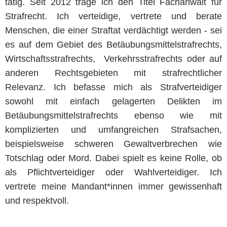
tätig. Seit 2012 trage ich den Titel Fachanwalt für
Strafrecht. Ich verteidige, vertrete und berate
Menschen, die einer Straftat verdächtigt werden - sei
es auf dem Gebiet des Betäubungsmittelstrafrechts,
Wirtschaftsstrafrechts, Verkehrsstrafrechts oder auf
anderen Rechtsgebieten mit strafrechtlicher
Relevanz. Ich befasse mich als Strafverteidiger
sowohl mit einfach gelagerten Delikten im
Betäubungsmittelstrafrechts ebenso wie mit
komplizierten und umfangreichen Strafsachen,
beispielsweise schweren Gewaltverbrechen wie
Totschlag oder Mord. Dabei spielt es keine Rolle, ob
als Pflichtverteidiger oder Wahlverteidiger. Ich
vertrete meine Mandant*innen immer gewissenhaft
und respektvoll.