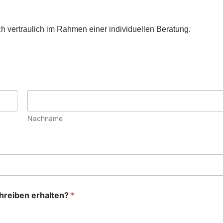
ch vertraulich im Rahmen einer individuellen Beratung.
Nachname
chreiben erhalten?
*