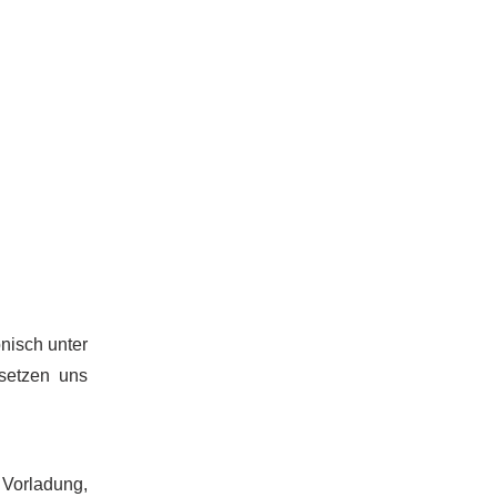
onisch unter
setzen uns
 Vorladung,