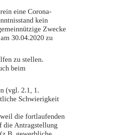
rein eine Corona-
enntnisstand kein
 gemeinnützige Zwecke
o am 30.04.2020 zu
lfen zu stellen.
auch beim
 (vgl. 2.1, 1.
tliche Schwierigkeit
 weil die fortlaufenden
f die Antragstellung
(z.B. gewerbliche