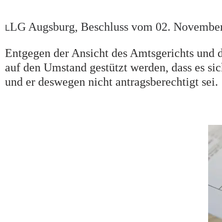
LG Augsburg, Beschluss vom 02. November
L
Entgegen der Ansicht des Amtsgerichts und d
auf den Umstand gestützt werden, dass es s
und er deswegen nicht antragsberechtigt sei.