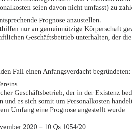
onalkosten seien davon nicht umfasst) zu zahle
 entsprechende Prognose anzustellen.
ilfen nur an gemeinnützige Körperschaft ge
ftlichen Geschäftsbetrieb unterhalten, der di
nden Fall einen Anfangsverdacht begründeten:
ereins
her Geschäftsbetrieb, der in der Existenz bed
en und es sich somit um Personalkosten handel
chem Umfang eine Prognose angestellt wurde
vember 2020 – 10 Qs 1054/20