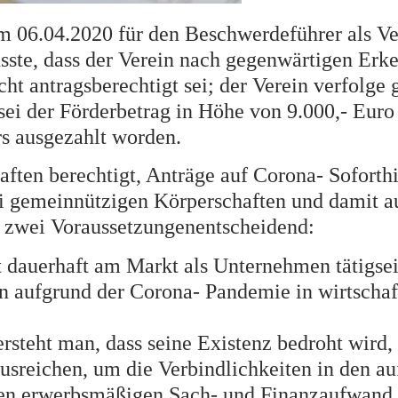
 06.04.2020 für den Beschwerdeführer als Ve
sste, dass der Verein nach gegenwärtigen Erk
t antragsberechtigt sei; der Verein verfolge
 sei der Förderbetrag in Höhe von 9.000,- Eur
rs ausgezahlt worden.
aften berechtigt, Anträge auf Corona- Soforthi
i gemeinnützigen Körperschaften und damit 
n zwei Voraussetzungenentscheidend:
 dauerhaft am Markt als Unternehmen tätigsein
en aufgrund der Corona- Pandemie in wirtschaf
ersteht man, dass seine Existenz bedroht wird,
usreichen, um die Verbindlichkeiten in den au
en erwerbsmäßigen Sach- und Finanzaufwand 