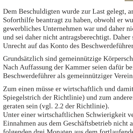
Dem Beschuldigten wurde zur Last gelegt, am
Soforthilfe beantragt zu haben, obwohl er wu
gewerbliches Unternehmen war und daher nich
und sei daher nicht antragsberechtigt. Daher
Unrecht auf das Konto des Beschwerdeführe
Grundsätzlich sind gemeinnützige Körpersch
Nach Auffassung der Kammer seien dafür be
Beschwerdeführer als gemeinnütziger Verei
Zum einen müsse er wirtschaftlich und damit
Spiegelstrich der Richtlinie) und zum ander
geraten sein (vgl. 2.2 der Richtlinie).
Unter einer wirtschaftlichen Schwierigkeit v
Einnahmen aus dem Geschäftsbetrieb nicht a
folgenden drei Monaten aus dem fortlaufend