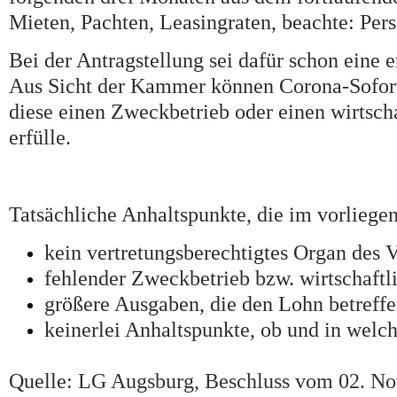
Mieten, Pachten, Leasingraten, beachte: Pers
Bei der Antragstellung sei dafür schon eine
Aus Sicht der Kammer können Corona-Soforth
diese einen Zweckbetrieb oder einen wirtscha
erfülle.
Tatsächliche Anhaltspunkte, die im vorliege
kein vertretungsberechtigtes Organ des V
fehlender Zweckbetrieb bzw. wirtschaftlic
größere Ausgaben, die den Lohn betreff
keinerlei Anhaltspunkte, ob und in wel
Quelle:
LG Augsburg, Beschluss vom 02. No